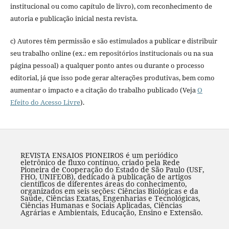
institucional ou como capítulo de livro), com reconhecimento de
autoria e publicação inicial nesta revista.
c) Autores têm permissão e são estimulados a publicar e distribuir
seu trabalho online (ex.: em repositórios institucionais ou na sua
página pessoal) a qualquer ponto antes ou durante o processo
editorial, já que isso pode gerar alterações produtivas, bem como
aumentar o impacto e a citação do trabalho publicado (Veja
O
Efeito do Acesso Livre
).
REVISTA ENSAIOS PIONEIROS é um periódico
eletrônico de fluxo contínuo, criado pela Rede
Pioneira de Cooperação do Estado de São Paulo (USF,
FHO, UNIFEOB), dedicado à publicação de artigos
científicos de diferentes áreas do conhecimento,
organizados em seis seções: Ciências Biológicas e da
Saúde, Ciências Exatas, Engenharias e Tecnológicas,
Ciências Humanas e Sociais Aplicadas, Ciências
Agrárias e Ambientais, Educação, Ensino e Extensão.