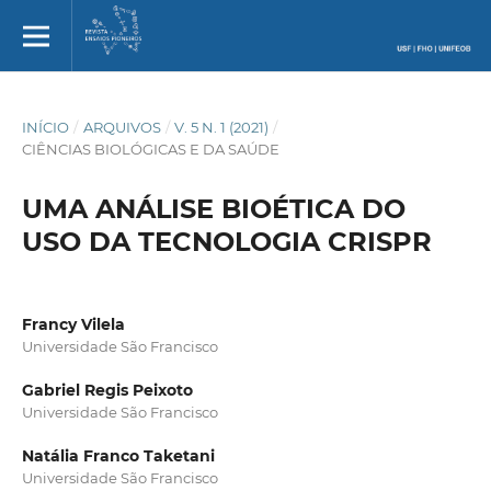
INÍCIO
/
ARQUIVOS
/
V. 5 N. 1 (2021)
/
CIÊNCIAS BIOLÓGICAS E DA SAÚDE
UMA ANÁLISE BIOÉTICA DO
USO DA TECNOLOGIA CRISPR
Francy Vilela
Universidade São Francisco
Gabriel Regis Peixoto
Universidade São Francisco
Natália Franco Taketani
Universidade São Francisco