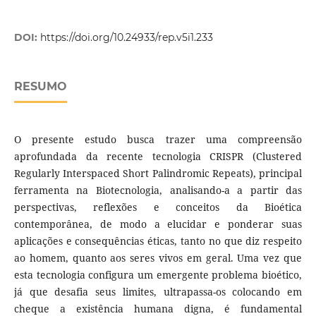
DOI:
https://doi.org/10.24933/rep.v5i1.233
RESUMO
O presente estudo busca trazer uma compreensão
aprofundada da recente tecnologia CRISPR (Clustered
Regularly Interspaced Short Palindromic Repeats), principal
ferramenta na Biotecnologia, analisando-a a partir das
perspectivas, reflexões e conceitos da Bioética
contemporânea, de modo a elucidar e ponderar suas
aplicações e consequências éticas, tanto no que diz respeito
ao homem, quanto aos seres vivos em geral. Uma vez que
esta tecnologia configura um emergente problema bioético,
já que desafia seus limites, ultrapassa-os colocando em
cheque a existência humana digna, é fundamental