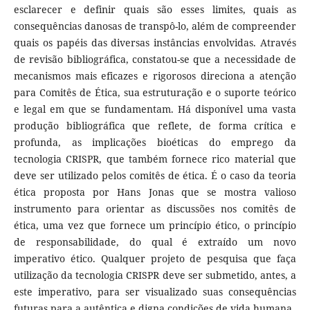
esclarecer e definir quais são esses limites, quais as
consequências danosas de transpô-lo, além de compreender
quais os papéis das diversas instâncias envolvidas. Através
de revisão bibliográfica, constatou-se que a necessidade de
mecanismos mais eficazes e rigorosos direciona a atenção
para Comitês de Ética, sua estruturação e o suporte teórico
e legal em que se fundamentam. Há disponível uma vasta
produção bibliográfica que reflete, de forma crítica e
profunda, as implicações bioéticas do emprego da
tecnologia CRISPR, que também fornece rico material que
deve ser utilizado pelos comitês de ética. É o caso da teoria
ética proposta por Hans Jonas que se mostra valioso
instrumento para orientar as discussões nos comitês de
ética, uma vez que fornece um princípio ético, o princípio
de responsabilidade, do qual é extraído um novo
imperativo ético. Qualquer projeto de pesquisa que faça
utilização da tecnologia CRISPR deve ser submetido, antes, a
este imperativo, para ser visualizado suas consequências
futuras para a autêntica e digna condições de vida humana.