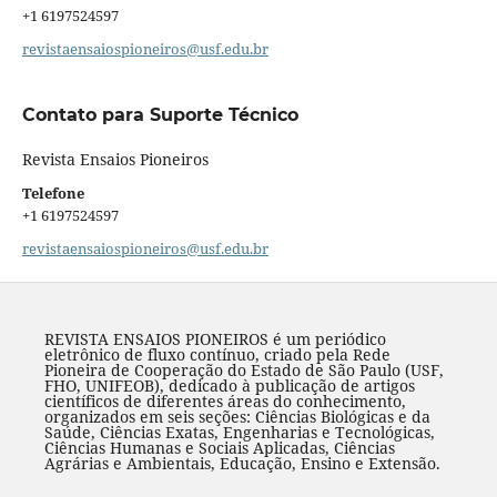
+1 6197524597‬
revistaensaiospioneiros@usf.edu.br
Contato para Suporte Técnico
Revista Ensaios Pioneiros
Telefone
+1 6197524597‬
revistaensaiospioneiros@usf.edu.br
REVISTA ENSAIOS PIONEIROS é um periódico
eletrônico de fluxo contínuo, criado pela Rede
Pioneira de Cooperação do Estado de São Paulo (USF,
FHO, UNIFEOB), dedicado à publicação de artigos
científicos de diferentes áreas do conhecimento,
organizados em seis seções: Ciências Biológicas e da
Saúde, Ciências Exatas, Engenharias e Tecnológicas,
Ciências Humanas e Sociais Aplicadas, Ciências
Agrárias e Ambientais, Educação, Ensino e Extensão.