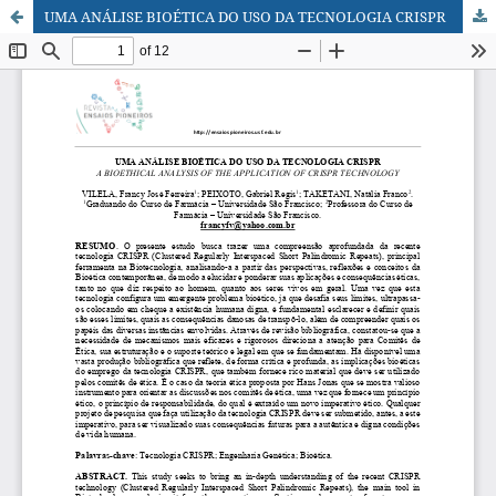
UMA ANÁLISE BIOÉTICA DO USO DA TECNOLOGIA CRISPR