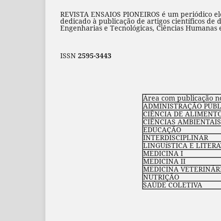
REVISTA ENSAIOS PIONEIROS é um periódico elet
dedicado à publicação de artigos científicos de 
Engenharias e Tecnológicas, Ciências Humanas e 
ISSN
2595-3443
Área com publicação n
ADMINISTRAÇÃO PÚBLI
CIÊNCIA DE ALIMENT
CIÊNCIAS AMBIENTAIS
EDUCAÇÃO
INTERDISCIPLINAR
LINGUíSTICA E LITER
MEDICINA I
MEDICINA II
MEDICINA VETERINÁR
NUTRIÇÃO
SAÚDE COLETIVA