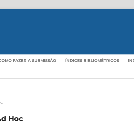
COMO FAZER A SUBMISSÃO
ÍNDICES BIBLIOMÉTRICOS
IN
oc
Ad Hoc