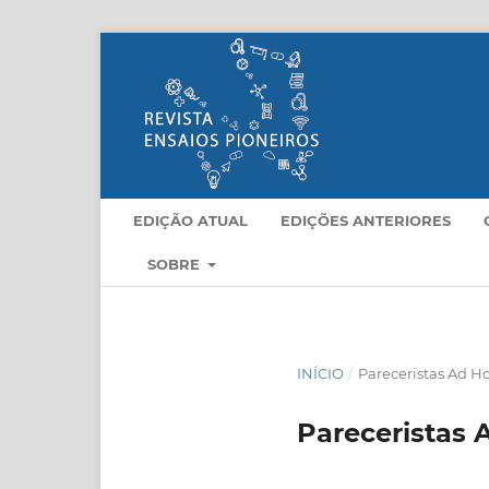
EDIÇÃO ATUAL
EDIÇÕES ANTERIORES
SOBRE
INÍCIO
/
Pareceristas Ad H
Pareceristas 