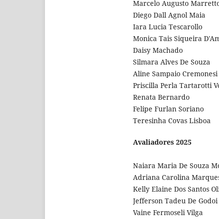
Marcelo Augusto Marretto
Diego Dall Agnol Maia
Iara Lucia Tescarollo
Monica Tais Siqueira D'Am
Daisy Machado
Silmara Alves De Souza
Aline Sampaio Cremonesi
Priscilla Perla Tartarott
Renata Bernardo
Felipe Furlan Soriano
Teresinha Covas Lisboa
Avaliadores 2025
Naiara Maria De Souza M
Adriana Carolina Marques
Kelly Elaine Dos Santos Ol
Jefferson Tadeu De Godoi
Vaine Fermoseli Vilga