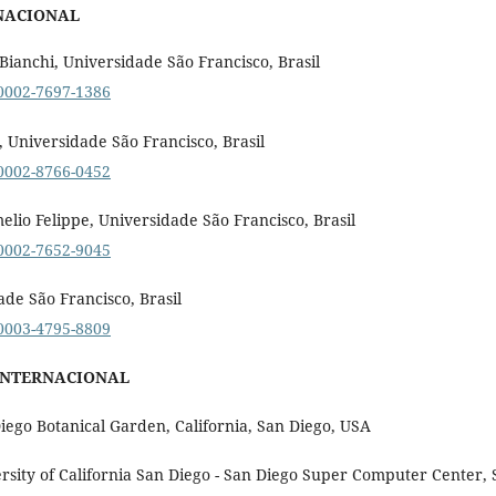
NACIONAL
Bianchi, Universidade São Francisco, Brasil
-0002-7697-1386
 Universidade São Francisco, Brasil
-0002-8766-0452
elio Felippe, Universidade São Francisco, Brasil
-0002-7652-9045
ade São Francisco, Brasil
-0003-4795-8809
INTERNACIONAL
ego Botanical Garden, California, San Diego, USA
rsity of California San Diego - San Diego Super Computer Center, 