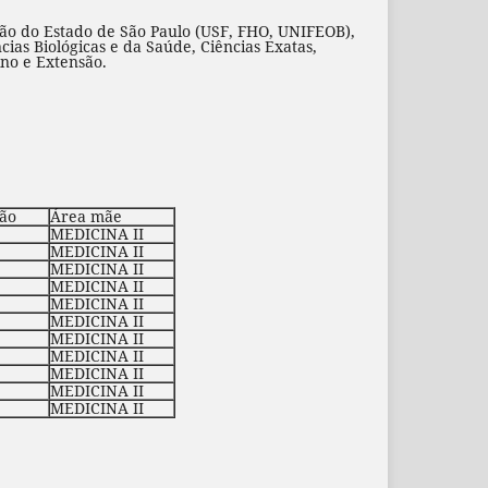
ão do Estado de São Paulo (USF, FHO, UNIFEOB),
cias Biológicas e da Saúde, Ciências Exatas,
ino e Extensão.
ção
Área mãe
MEDICINA II
MEDICINA II
MEDICINA II
MEDICINA II
MEDICINA II
MEDICINA II
MEDICINA II
MEDICINA II
MEDICINA II
MEDICINA II
MEDICINA II