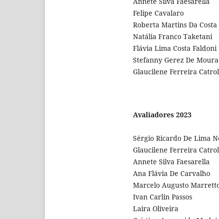
Annete Silva Faesarella
Felipe Cavalaro
Roberta Martins Da Costa
Natália Franco Taketani
Flávia Lima Costa Faldoni
Stefanny Gerez De Moura
Glaucilene Ferreira Catrol
Avaliadores 2023
Sérgio Ricardo De Lima N
Glaucilene Ferreira Catrol
Annete Silva Faesarella
Ana Flávia De Carvalho
Marcelo Augusto Marretto
Ivan Carlin Passos
Laira Oliveira