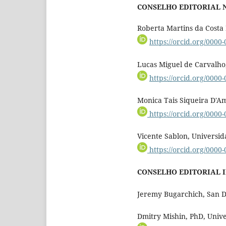
CONSELHO EDITORIAL 
Roberta Martins da Costa 
https://orcid.org/0000
Lucas Miguel de Carvalho,
https://orcid.org/0000
Monica Tais Siqueira D'Am
https://orcid.org/0000
Vicente Sablon, Universid
https://orcid.org/0000
CONSELHO EDITORIAL 
Jeremy Bugarchich, San Di
Dmitry Mishin, PhD, Unive