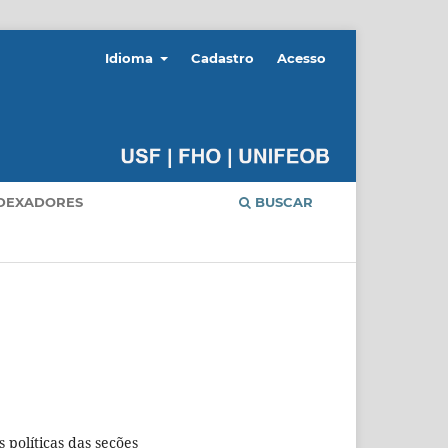
Idioma
Cadastro
Acesso
DEXADORES
BUSCAR
s políticas das seções