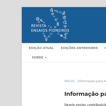
EDIÇÃO ATUAL
EDIÇÕES ANTERIORES
SOBRE
INÍCIO
/
Informação para A
Informação p
Deseja enviar contribuiçõ