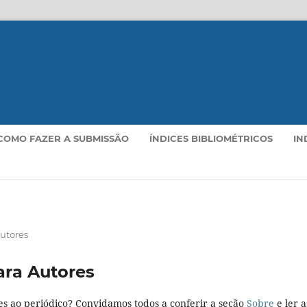
COMO FAZER A SUBMISSÃO
ÍNDICES BIBLIOMÉTRICOS
IN
utores
ara Autores
es ao periódico? Convidamos todos a conferir a seção
Sobre
e ler a