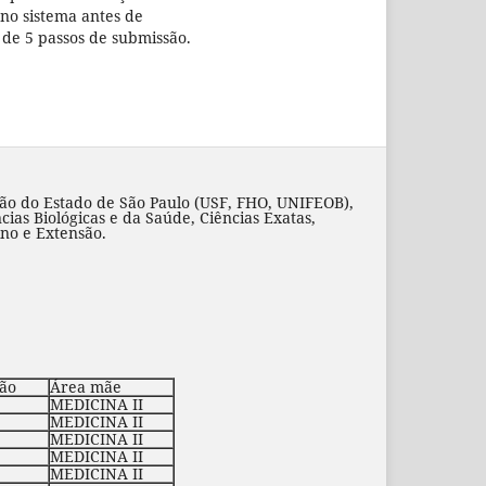
no sistema antes de
o de 5 passos de submissão.
ão do Estado de São Paulo (USF, FHO, UNIFEOB),
cias Biológicas e da Saúde, Ciências Exatas,
ino e Extensão.
ção
Área mãe
MEDICINA II
MEDICINA II
MEDICINA II
MEDICINA II
MEDICINA II