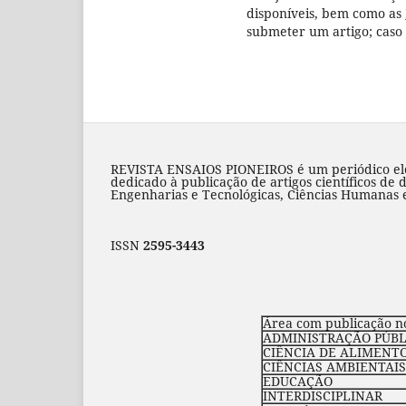
disponíveis, bem como as
submeter um artigo; caso 
REVISTA ENSAIOS PIONEIROS é um periódico elet
dedicado à publicação de artigos científicos de 
Engenharias e Tecnológicas, Ciências Humanas e 
ISSN
2595-3443
Área com publicação n
ADMINISTRAÇÃO PÚBLI
CIÊNCIA DE ALIMENT
CIÊNCIAS AMBIENTAIS
EDUCAÇÃO
INTERDISCIPLINAR