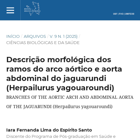
INÍCIO
/
ARQUIVOS
/
V. 9 N. 1 (2025)
/
CIÊNCIAS BIOLÓGICAS E DA SAÚDE
Descrição morfológica dos
ramos do arco aórtico e aorta
abdominal do jaguarundi
(Herpailurus yagouaroundi)
BRANCHES OF THE AORTIC ARCH AND ABDOMINAL AORTA
OF THE JAGUARUNDI (Herpailurus yagouaroundi)
Iara Fernanda Lima do Espírito Santo
Discente do Programa de Pós-graduação em Saúde e