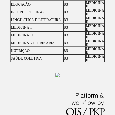
MEDICINA
EDUCAÇÃO
B3
II
MEDICINA
INTERDISCIPLINAR
B3
II
MEDICINA
LINGUíSTICA E LITERATURA
B3
II
MEDICINA
MEDICINA I
B3
II
MEDICINA
MEDICINA II
B3
II
MEDICINA
MEDICINA VETERINÁRIA
B3
II
MEDICINA
NUTRIÇÃO
B3
II
MEDICINA
SAÚDE COLETIVA
B3
II