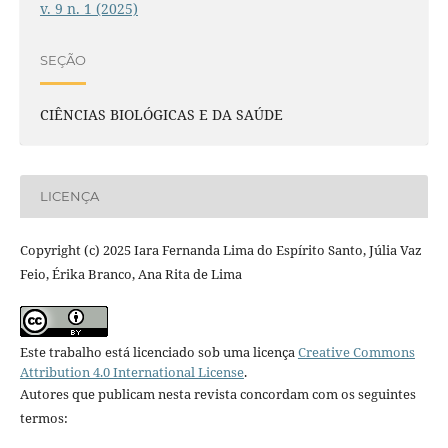
v. 9 n. 1 (2025)
SEÇÃO
CIÊNCIAS BIOLÓGICAS E DA SAÚDE
LICENÇA
Copyright (c) 2025 Iara Fernanda Lima do Espírito Santo, Júlia Vaz
Feio, Érika Branco, Ana Rita de Lima
Este trabalho está licenciado sob uma licença
Creative Commons
Attribution 4.0 International License
.
Autores que publicam nesta revista concordam com os seguintes
termos: