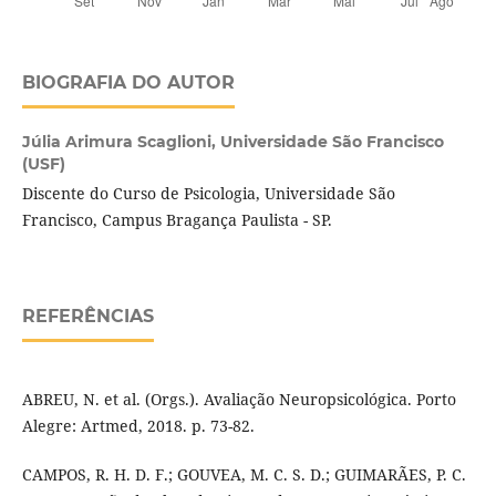
BIOGRAFIA DO AUTOR
Júlia Arimura Scaglioni,
Universidade São Francisco
(USF)
Discente do Curso de Psicologia, Universidade São
Francisco, Campus Bragança Paulista - SP.
REFERÊNCIAS
ABREU, N. et al. (Orgs.). Avaliação Neuropsicológica. Porto
Alegre: Artmed, 2018. p. 73-82.
CAMPOS, R. H. D. F.; GOUVEA, M. C. S. D.; GUIMARÃES, P. C.