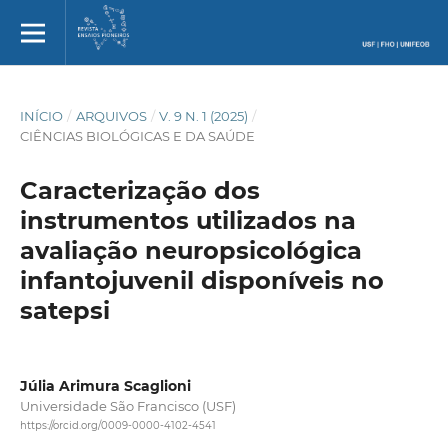
INÍCIO
/
ARQUIVOS
/
V. 9 N. 1 (2025)
/
CIÊNCIAS BIOLÓGICAS E DA SAÚDE
Caracterização dos
instrumentos utilizados na
avaliação neuropsicológica
infantojuvenil disponíveis no
satepsi
Júlia Arimura Scaglioni
Universidade São Francisco (USF)
https://orcid.org/0009-0000-4102-4541