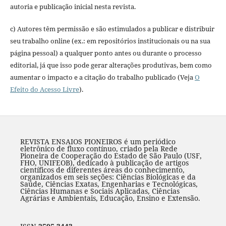
autoria e publicação inicial nesta revista.
c) Autores têm permissão e são estimulados a publicar e distribuir
seu trabalho online (ex.: em repositórios institucionais ou na sua
página pessoal) a qualquer ponto antes ou durante o processo
editorial, já que isso pode gerar alterações produtivas, bem como
aumentar o impacto e a citação do trabalho publicado (Veja
O
Efeito do Acesso Livre
).
REVISTA ENSAIOS PIONEIROS é um periódico
eletrônico de fluxo contínuo, criado pela Rede
Pioneira de Cooperação do Estado de São Paulo (USF,
FHO, UNIFEOB), dedicado à publicação de artigos
científicos de diferentes áreas do conhecimento,
organizados em seis seções: Ciências Biológicas e da
Saúde, Ciências Exatas, Engenharias e Tecnológicas,
Ciências Humanas e Sociais Aplicadas, Ciências
Agrárias e Ambientais, Educação, Ensino e Extensão.