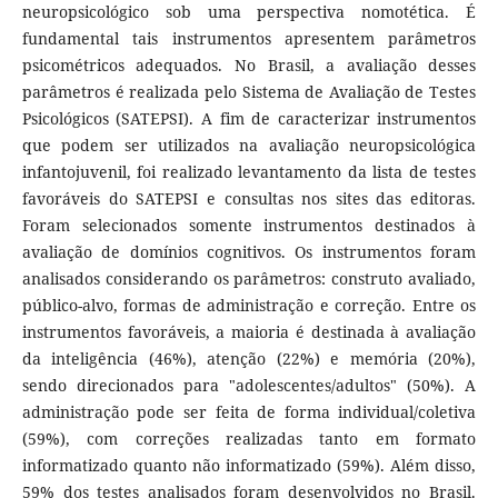
neuropsicológico sob uma perspectiva nomotética. É
fundamental tais instrumentos apresentem parâmetros
psicométricos adequados. No Brasil, a avaliação desses
parâmetros é realizada pelo Sistema de Avaliação de Testes
Psicológicos (SATEPSI). A fim de caracterizar instrumentos
que podem ser utilizados na avaliação neuropsicológica
infantojuvenil, foi realizado levantamento da lista de testes
favoráveis do SATEPSI e consultas nos sites das editoras.
Foram selecionados somente instrumentos destinados à
avaliação de domínios cognitivos. Os instrumentos foram
analisados considerando os parâmetros: construto avaliado,
público-alvo, formas de administração e correção. Entre os
instrumentos favoráveis, a maioria é destinada à avaliação
da inteligência (46%), atenção (22%) e memória (20%),
sendo direcionados para "adolescentes/adultos" (50%). A
administração pode ser feita de forma individual/coletiva
(59%), com correções realizadas tanto em formato
informatizado quanto não informatizado (59%). Além disso,
59% dos testes analisados foram desenvolvidos no Brasil.