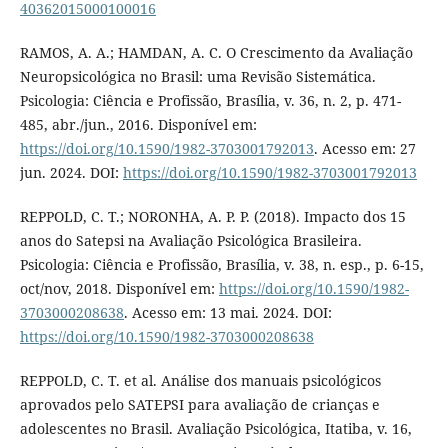
40362015000100016
RAMOS, A. A.; HAMDAN, A. C. O Crescimento da Avaliação
Neuropsicológica no Brasil: uma Revisão Sistemática.
Psicologia: Ciência e Profissão, Brasília, v. 36, n. 2, p. 471-
485, abr./jun., 2016. Disponível em:
https://doi.org/10.1590/1982-3703001792013
. Acesso em: 27
jun. 2024. DOI:
https://doi.org/10.1590/1982-3703001792013
REPPOLD, C. T.; NORONHA, A. P. P. (2018). Impacto dos 15
anos do Satepsi na Avaliação Psicológica Brasileira.
Psicologia: Ciência e Profissão, Brasília, v. 38, n. esp., p. 6-15,
oct/nov, 2018. Disponível em:
https://doi.org/10.1590/1982-
3703000208638
. Acesso em: 13 mai. 2024. DOI:
https://doi.org/10.1590/1982-3703000208638
REPPOLD, C. T. et al. Análise dos manuais psicológicos
aprovados pelo SATEPSI para avaliação de crianças e
adolescentes no Brasil. Avaliação Psicológica, Itatiba, v. 16,