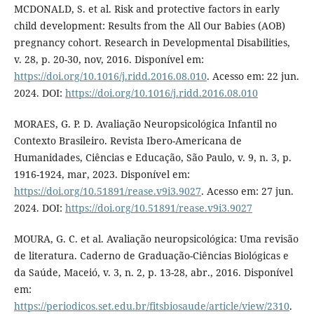
MCDONALD, S. et al. Risk and protective factors in early
child development: Results from the All Our Babies (AOB)
pregnancy cohort. Research in Developmental Disabilities,
v. 28, p. 20-30, nov, 2016. Disponível em:
https://doi.org/10.1016/j.ridd.2016.08.010
. Acesso em: 22 jun.
2024. DOI:
https://doi.org/10.1016/j.ridd.2016.08.010
MORAES, G. P. D. Avaliação Neuropsicológica Infantil no
Contexto Brasileiro. Revista Ibero-Americana de
Humanidades, Ciências e Educação, São Paulo, v. 9, n. 3, p.
1916-1924, mar, 2023. Disponível em:
https://doi.org/10.51891/rease.v9i3.9027
. Acesso em: 27 jun.
2024. DOI:
https://doi.org/10.51891/rease.v9i3.9027
MOURA, G. C. et al. Avaliação neuropsicológica: Uma revisão
de literatura. Caderno de Graduação-Ciências Biológicas e
da Saúde, Maceió, v. 3, n. 2, p. 13-28, abr., 2016. Disponível
em:
https://periodicos.set.edu.br/fitsbiosaude/article/view/2310
.