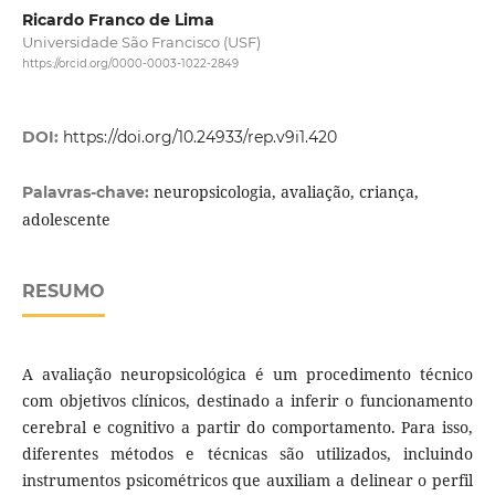
Ricardo Franco de Lima
Universidade São Francisco (USF)
https://orcid.org/0000-0003-1022-2849
DOI:
https://doi.org/10.24933/rep.v9i1.420
neuropsicologia, avaliação, criança,
Palavras-chave:
adolescente
RESUMO
A avaliação neuropsicológica é um procedimento técnico
com objetivos clínicos, destinado a inferir o funcionamento
cerebral e cognitivo a partir do comportamento. Para isso,
diferentes métodos e técnicas são utilizados, incluindo
instrumentos psicométricos que auxiliam a delinear o perfil