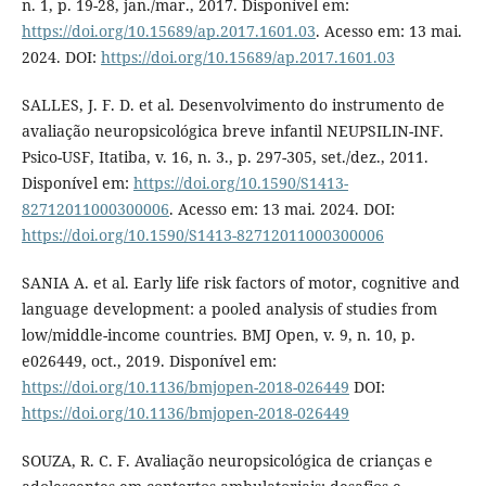
n. 1, p. 19-28, jan./mar., 2017. Disponível em:
https://doi.org/10.15689/ap.2017.1601.03
. Acesso em: 13 mai.
2024. DOI:
https://doi.org/10.15689/ap.2017.1601.03
SALLES, J. F. D. et al. Desenvolvimento do instrumento de
avaliação neuropsicológica breve infantil NEUPSILIN-INF.
Psico-USF, Itatiba, v. 16, n. 3., p. 297-305, set./dez., 2011.
Disponível em:
https://doi.org/10.1590/S1413-
82712011000300006
. Acesso em: 13 mai. 2024. DOI:
https://doi.org/10.1590/S1413-82712011000300006
SANIA A. et al. Early life risk factors of motor, cognitive and
language development: a pooled analysis of studies from
low/middle-income countries. BMJ Open, v. 9, n. 10, p.
e026449, oct., 2019. Disponível em:
https://doi.org/10.1136/bmjopen-2018-026449
DOI:
https://doi.org/10.1136/bmjopen-2018-026449
SOUZA, R. C. F. Avaliação neuropsicológica de crianças e