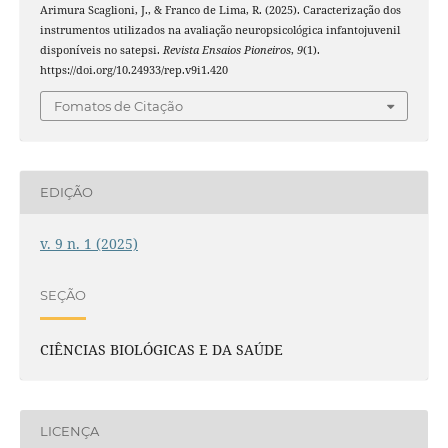
Arimura Scaglioni, J., & Franco de Lima, R. (2025). Caracterização dos
instrumentos utilizados na avaliação neuropsicológica infantojuvenil
disponíveis no satepsi.
Revista Ensaios Pioneiros
,
9
(1).
https://doi.org/10.24933/rep.v9i1.420
Fomatos de Citação
EDIÇÃO
v. 9 n. 1 (2025)
SEÇÃO
CIÊNCIAS BIOLÓGICAS E DA SAÚDE
LICENÇA