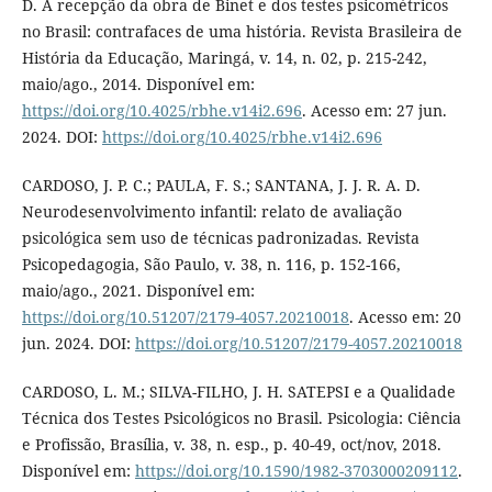
D. A recepção da obra de Binet e dos testes psicométricos
no Brasil: contrafaces de uma história. Revista Brasileira de
História da Educação, Maringá, v. 14, n. 02, p. 215-242,
maio/ago., 2014. Disponível em:
https://doi.org/10.4025/rbhe.v14i2.696
. Acesso em: 27 jun.
2024. DOI:
https://doi.org/10.4025/rbhe.v14i2.696
CARDOSO, J. P. C.; PAULA, F. S.; SANTANA, J. J. R. A. D.
Neurodesenvolvimento infantil: relato de avaliação
psicológica sem uso de técnicas padronizadas. Revista
Psicopedagogia, São Paulo, v. 38, n. 116, p. 152-166,
maio/ago., 2021. Disponível em:
https://doi.org/10.51207/2179-4057.20210018
. Acesso em: 20
jun. 2024. DOI:
https://doi.org/10.51207/2179-4057.20210018
CARDOSO, L. M.; SILVA-FILHO, J. H. SATEPSI e a Qualidade
Técnica dos Testes Psicológicos no Brasil. Psicologia: Ciência
e Profissão, Brasília, v. 38, n. esp., p. 40-49, oct/nov, 2018.
Disponível em:
https://doi.org/10.1590/1982-3703000209112
.