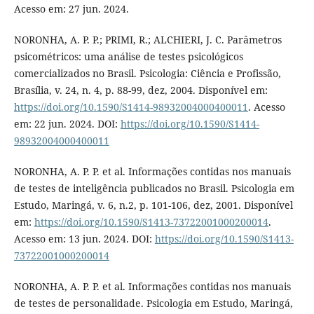
Acesso em: 27 jun. 2024.
NORONHA, A. P. P.; PRIMI, R.; ALCHIERI, J. C. Parâmetros
psicométricos: uma análise de testes psicológicos
comercializados no Brasil. Psicologia: Ciência e Profissão,
Brasília, v. 24, n. 4, p. 88-99, dez, 2004. Disponível em:
https://doi.org/10.1590/S1414-98932004000400011
. Acesso
em: 22 jun. 2024. DOI:
https://doi.org/10.1590/S1414-
98932004000400011
NORONHA, A. P. P. et al. Informações contidas nos manuais
de testes de inteligência publicados no Brasil. Psicologia em
Estudo, Maringá, v. 6, n.2, p. 101-106, dez, 2001. Disponível
em:
https://doi.org/10.1590/S1413-73722001000200014
.
Acesso em: 13 jun. 2024. DOI:
https://doi.org/10.1590/S1413-
73722001000200014
NORONHA, A. P. P. et al. Informações contidas nos manuais
de testes de personalidade. Psicologia em Estudo, Maringá,