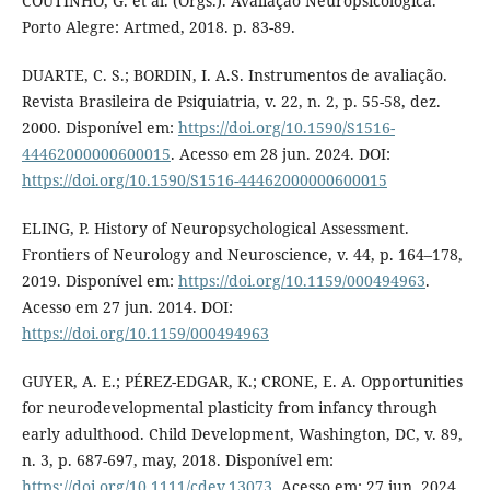
COUTINHO, G. et al. (Orgs.). Avaliação Neuropsicológica.
Porto Alegre: Artmed, 2018. p. 83-89.
DUARTE, C. S.; BORDIN, I. A.S. Instrumentos de avaliação.
Revista Brasileira de Psiquiatria, v. 22, n. 2, p. 55-58, dez.
2000. Disponível em:
https://doi.org/10.1590/S1516-
44462000000600015
. Acesso em 28 jun. 2024. DOI:
https://doi.org/10.1590/S1516-44462000000600015
ELING, P. History of Neuropsychological Assessment.
Frontiers of Neurology and Neuroscience, v. 44, p. 164–178,
2019. Disponível em:
https://doi.org/10.1159/000494963
.
Acesso em 27 jun. 2014. DOI:
https://doi.org/10.1159/000494963
GUYER, A. E.; PÉREZ-EDGAR, K.; CRONE, E. A. Opportunities
for neurodevelopmental plasticity from infancy through
early adulthood. Child Development, Washington, DC, v. 89,
n. 3, p. 687-697, may, 2018. Disponível em:
https://doi.org/10.1111/cdev.13073
. Acesso em: 27 jun. 2024.