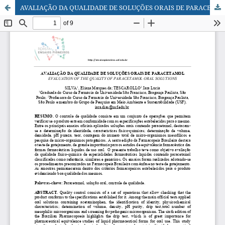
AVALIAÇÃO DA QUALIDADE DE SOLUÇÕES ORAIS DE PARACETAMOL