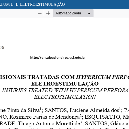
ATUM L. E ELETROESTIMULAÇÃO