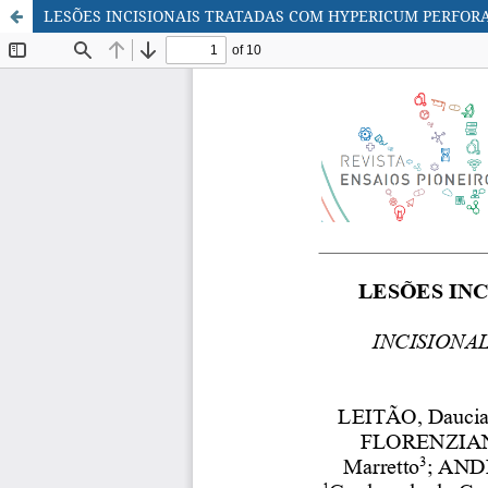
LESÕES INCISIONAIS TRATADAS COM HYPERICUM PERFOR